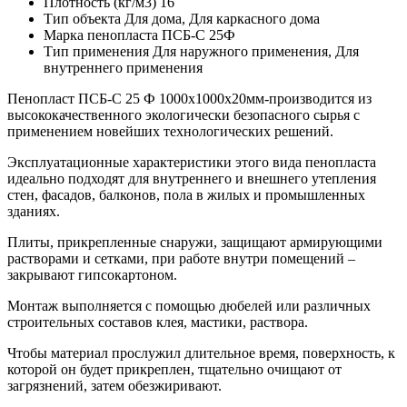
Плотность (кг/м3)
16
Тип объекта
Для дома, Для каркасного дома
Марка пенопласта
ПСБ-С 25Ф
Тип применения
Для наружного применения, Для
внутреннего применения
Пенопласт ПСБ-С 25 Ф 1000x1000x20мм-производится из
высококачественного экологически безопасного сырья с
применением новейших технологических решений.
Эксплуатационные характеристики этого вида пенопласта
идеально подходят для внутреннего и внешнего утепления
стен, фасадов, балконов, пола в жилых и промышленных
зданиях.
Плиты, прикрепленные снаружи, защищают армирующими
растворами и сетками, при работе внутри помещений –
закрывают гипсокартоном.
Монтаж выполняется с помощью дюбелей или различных
строительных составов клея, мастики, раствора.
Чтобы материал прослужил длительное время, поверхность, к
которой он будет прикреплен, тщательно очищают от
загрязнений, затем обезжиривают.