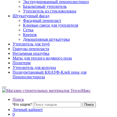
Экструдированный пенополистирол
Базальтовый утеплитель
Утеплитель из стекловолокна
Штукатурный фасад
Фасадный пенопласт
Клеевые смеси для утеплителя
Сетка
Крепеж
Декоративная штукатурка
Утеплитель для труб
Гранулы пенопласта
Несъемная опалубка
Маты для теплого водяного пола
Политерм
Утеплитель для колодца
Полиуретановый КНАУФ-Клей пена для
Пенополистирола
Поиск
Что ищем?
Поиск
Личный кабинет
0