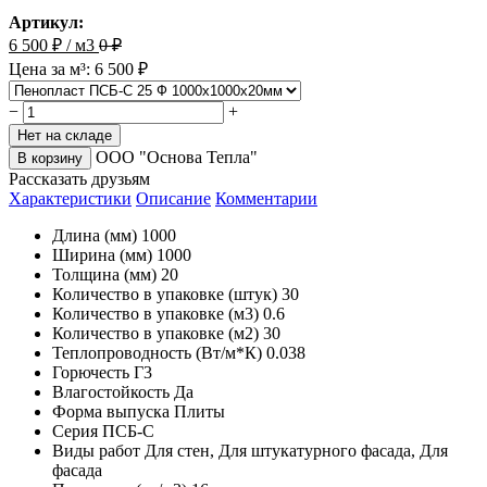
Артикул:
6 500
₽ / м3
0
₽
Цена за м³: 6 500 ₽
−
+
Нет на складе
ООО "Основа Тепла"
В корзину
Рассказать друзьям
Характеристики
Описание
Комментарии
Длина (мм)
1000
Ширина (мм)
1000
Толщина (мм)
20
Количество в упаковке (штук)
30
Количество в упаковке (м3)
0.6
Количество в упаковке (м2)
30
Теплопроводность (Вт/м*К)
0.038
Горючесть
Г3
Влагостойкость
Да
Форма выпуска
Плиты
Серия
ПСБ-С
Виды работ
Для стен, Для штукатурного фасада, Для
фасада