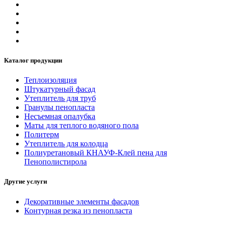
Каталог продукции
Теплоизоляция
Штукатурный фасад
Утеплитель для труб
Гранулы пенопласта
Несъемная опалубка
Маты для теплого водяного пола
Политерм
Утеплитель для колодца
Полиуретановый КНАУФ-Клей пена для
Пенополистирола
Другие услуги
Декоративные элементы фасадов
Контурная резка из пенопласта