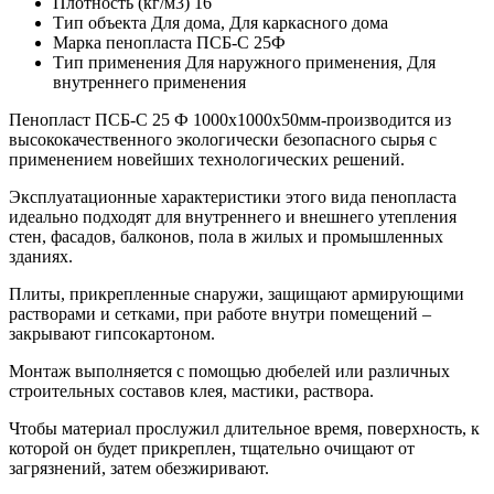
Плотность (кг/м3)
16
Тип объекта
Для дома, Для каркасного дома
Марка пенопласта
ПСБ-С 25Ф
Тип применения
Для наружного применения, Для
внутреннего применения
Пенопласт ПСБ-С 25 Ф 1000x1000x50мм-производится из
высококачественного экологически безопасного сырья с
применением новейших технологических решений.
Эксплуатационные характеристики этого вида пенопласта
идеально подходят для внутреннего и внешнего утепления
стен, фасадов, балконов, пола в жилых и промышленных
зданиях.
Плиты, прикрепленные снаружи, защищают армирующими
растворами и сетками, при работе внутри помещений –
закрывают гипсокартоном.
Монтаж выполняется с помощью дюбелей или различных
строительных составов клея, мастики, раствора.
Чтобы материал прослужил длительное время, поверхность, к
которой он будет прикреплен, тщательно очищают от
загрязнений, затем обезжиривают.