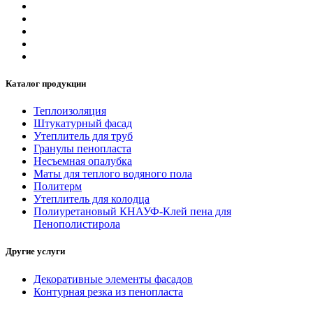
Каталог продукции
Теплоизоляция
Штукатурный фасад
Утеплитель для труб
Гранулы пенопласта
Несъемная опалубка
Маты для теплого водяного пола
Политерм
Утеплитель для колодца
Полиуретановый КНАУФ-Клей пена для
Пенополистирола
Другие услуги
Декоративные элементы фасадов
Контурная резка из пенопласта