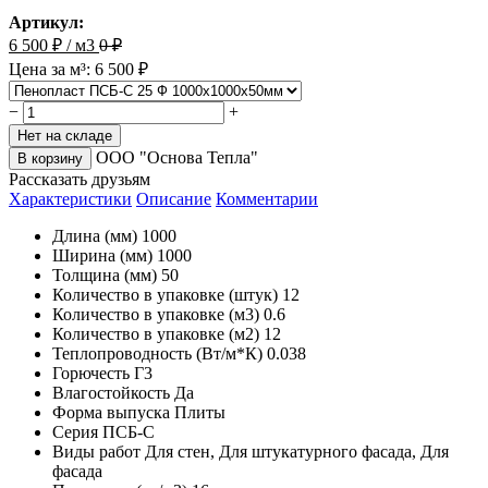
Артикул:
6 500
₽ / м3
0
₽
Цена за м³: 6 500 ₽
−
+
Нет на складе
ООО "Основа Тепла"
В корзину
Рассказать друзьям
Характеристики
Описание
Комментарии
Длина (мм)
1000
Ширина (мм)
1000
Толщина (мм)
50
Количество в упаковке (штук)
12
Количество в упаковке (м3)
0.6
Количество в упаковке (м2)
12
Теплопроводность (Вт/м*К)
0.038
Горючесть
Г3
Влагостойкость
Да
Форма выпуска
Плиты
Серия
ПСБ-С
Виды работ
Для стен, Для штукатурного фасада, Для
фасада