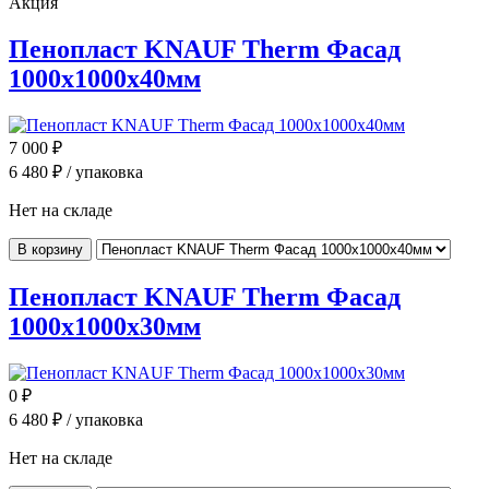
Акция
Пенопласт KNAUF Therm Фасад
1000x1000x40мм
7 000
₽
6 480
₽ / упаковка
Нет на складе
В корзину
Пенопласт KNAUF Therm Фасад
1000x1000x30мм
0
₽
6 480
₽ / упаковка
Нет на складе