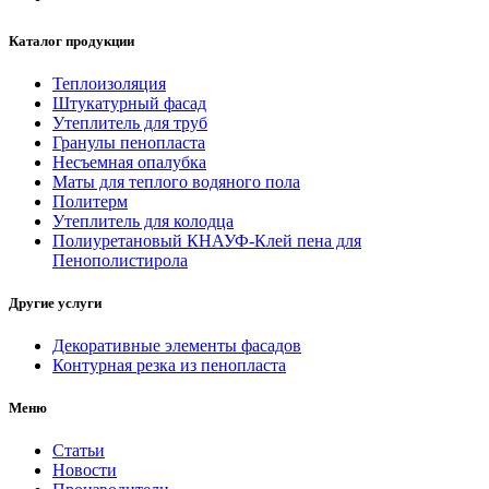
Каталог продукции
Теплоизоляция
Штукатурный фасад
Утеплитель для труб
Гранулы пенопласта
Несъемная опалубка
Маты для теплого водяного пола
Политерм
Утеплитель для колодца
Полиуретановый КНАУФ-Клей пена для
Пенополистирола
Другие услуги
Декоративные элементы фасадов
Контурная резка из пенопласта
Меню
Статьи
Новости