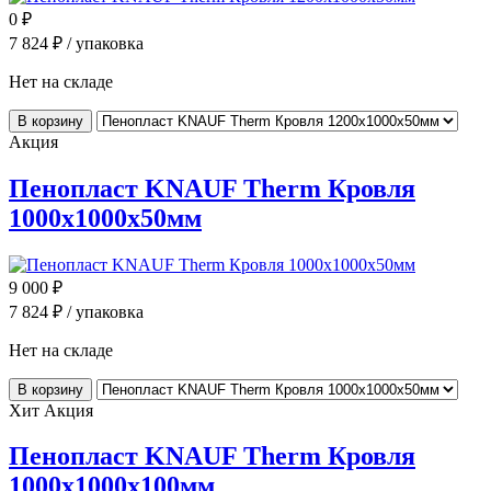
0
₽
7 824
₽ / упаковка
Нет на складе
В корзину
Акция
Пенопласт KNAUF Therm Кровля
1000x1000x50мм
9 000
₽
7 824
₽ / упаковка
Нет на складе
В корзину
Хит
Акция
Пенопласт KNAUF Therm Кровля
1000x1000x100мм