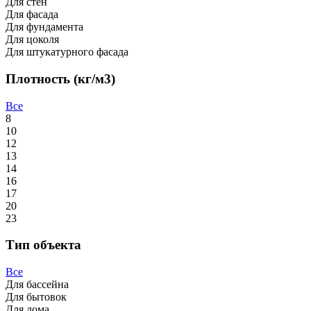
Для стен
Для фасада
Для фундамента
Для цоколя
Для штукатурного фасада
Плотность (кг/м3)
Все
8
10
12
13
14
16
17
20
23
Тип объекта
Все
Для бассейна
Для бытовок
Для дома