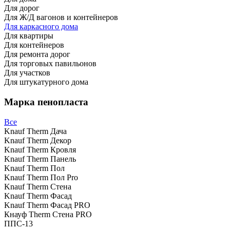
Для дорог
Для Ж/Д вагонов и контейнеров
Для каркасного дома
Для квартиры
Для контейнеров
Для ремонта дорог
Для торговых павильонов
Для участков
Для штукатурного дома
Марка пенопласта
Все
Knauf Therm Дача
Knauf Therm Декор
Knauf Therm Кровля
Knauf Therm Панель
Knauf Therm Пол
Knauf Therm Пол Pro
Knauf Therm Стена
Knauf Therm Фасад
Knauf Therm Фасад PRO
Кнауф Therm Стена PRO
ППС-13