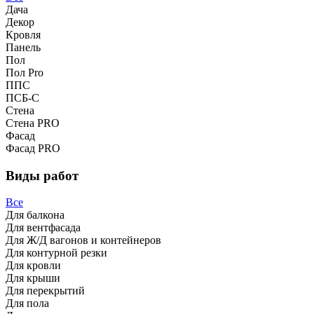
Дача
Декор
Кровля
Панель
Пол
Пол Pro
ППС
ПСБ-С
Стена
Стена PRO
Фасад
Фасад PRO
Виды работ
Все
Для балкона
Для вентфасада
Для Ж/Д вагонов и контейнеров
Для контурной резки
Для кровли
Для крыши
Для перекрытий
Для пола