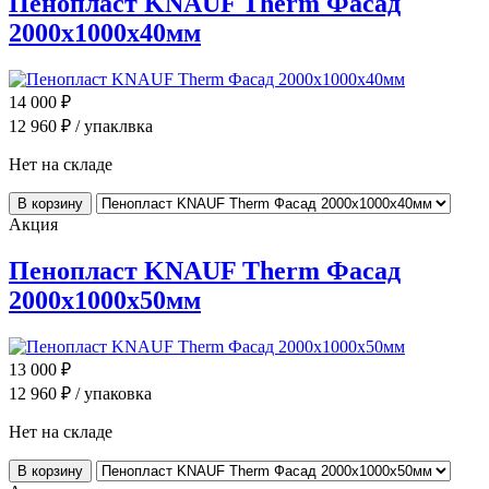
Пенопласт KNAUF Therm Фасад
2000x1000x40мм
14 000
₽
12 960
₽ / упаклвка
Нет на складе
В корзину
Акция
Пенопласт KNAUF Therm Фасад
2000x1000x50мм
13 000
₽
12 960
₽ / упаковка
Нет на складе
В корзину