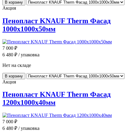
В корзину
Акция
Пенопласт KNAUF Therm Фасад
1000x1000x50мм
7 000
₽
6 480
₽ / упаковка
Нет на складе
В корзину
Акция
Пенопласт KNAUF Therm Фасад
1200x1000x40мм
7 000
₽
6 480
₽ / упаковка