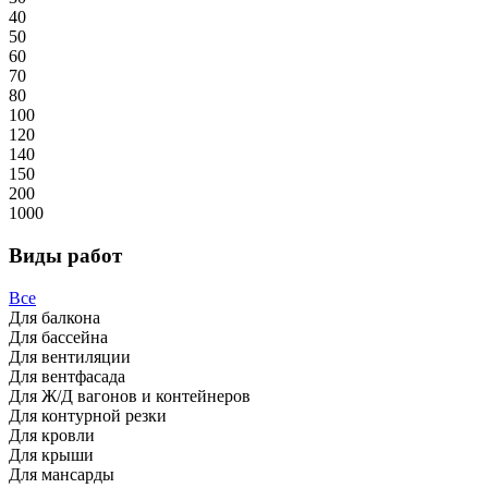
40
50
60
70
80
100
120
140
150
200
1000
Виды работ
Все
Для балкона
Для бассейна
Для вентиляции
Для вентфасада
Для Ж/Д вагонов и контейнеров
Для контурной резки
Для кровли
Для крыши
Для мансарды