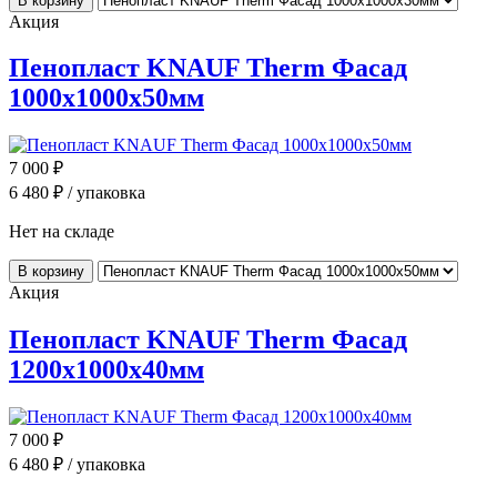
В корзину
Акция
Пенопласт KNAUF Therm Фасад
1000x1000x50мм
7 000
₽
6 480
₽ / упаковка
Нет на складе
В корзину
Акция
Пенопласт KNAUF Therm Фасад
1200x1000x40мм
7 000
₽
6 480
₽ / упаковка