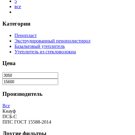
5
все
Категории
Пенопласт
Экструдированный пенополистирол
Базальтовый утеплитель
Утеплитель из стекловолокна
Цена
Производитель
Все
Кнауф
ПСБ-C
ППС ГОСТ 15588-2014
Другие фильтры