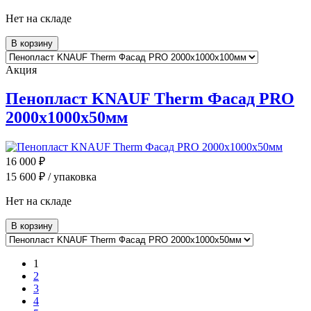
Нет на складе
В корзину
Акция
Пенопласт KNAUF Therm Фасад PRO
2000x1000x50мм
16 000
₽
15 600
₽ / упаковка
Нет на складе
В корзину
1
2
3
4