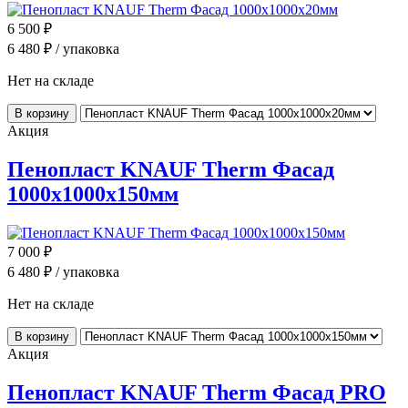
6 500
₽
6 480
₽ / упаковка
Нет на складе
В корзину
Акция
Пенопласт KNAUF Therm Фасад
1000x1000x150мм
7 000
₽
6 480
₽ / упаковка
Нет на складе
В корзину
Акция
Пенопласт KNAUF Therm Фасад PRO