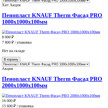
Хит
Акция
Пенопласт KNAUF Therm Фасад PRO
1000x1000x100мм
8 000
₽
7 800
₽ / упаковка
Нет на складе
В корзину
Акция
Пенопласт KNAUF Therm Фасад PRO
2000x1000x100мм
16 000
₽
15 600
₽ / упаковка