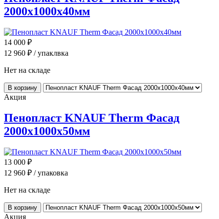
2000x1000x40мм
14 000
₽
12 960
₽ / упаклвка
Нет на складе
В корзину
Акция
Пенопласт KNAUF Therm Фасад
2000x1000x50мм
13 000
₽
12 960
₽ / упаковка
Нет на складе
В корзину
Акция