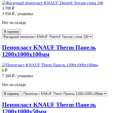
3 700
₽
3 050
₽ / упаковка
Нет на складе
В корзину
Пенопласт KNAUF Therm Панель
1200x1000x100мм
0
₽
7 200
₽ / упаковка
Нет на складе
В корзину
Пенопласт KNAUF Therm Панель
1200x1000x50мм