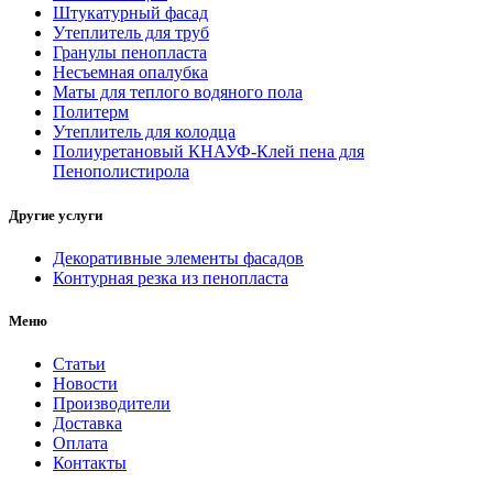
Штукатурный фасад
Утеплитель для труб
Гранулы пенопласта
Несъемная опалубка
Маты для теплого водяного пола
Политерм
Утеплитель для колодца
Полиуретановый КНАУФ-Клей пена для
Пенополистирола
Другие услуги
Декоративные элементы фасадов
Контурная резка из пенопласта
Меню
Статьи
Новости
Производители
Доставка
Оплата
Контакты