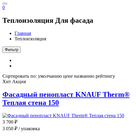
0
Теплоизоляция
Для фасада
Главная
Теплоизоляция
Фильтр
Сортировать по:
умолчанию
цене
названию
рейтингу
Хит
Акция
Фасадный пенопласт KNAUF Therm®
Теплая стена 150
3 700
₽
3 050
₽ / упаковка