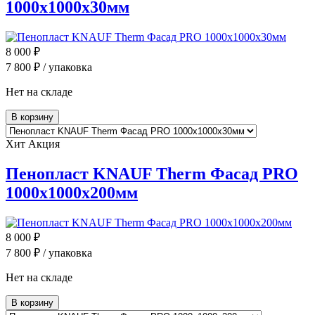
1000x1000x30мм
8 000
₽
7 800
₽ / упаковка
Нет на складе
В корзину
Хит
Акция
Пенопласт KNAUF Therm Фасад PRO
1000х1000х200мм
8 000
₽
7 800
₽ / упаковка
Нет на складе
В корзину