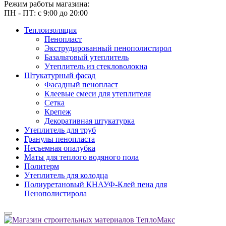
Режим работы магазина:
ПН - ПТ: с 9:00 до 20:00
Теплоизоляция
Пенопласт
Экструдированный пенополистирол
Базальтовый утеплитель
Утеплитель из стекловолокна
Штукатурный фасад
Фасадный пенопласт
Клеевые смеси для утеплителя
Сетка
Крепеж
Декоративная штукатурка
Утеплитель для труб
Гранулы пенопласта
Несъемная опалубка
Маты для теплого водяного пола
Политерм
Утеплитель для колодца
Полиуретановый КНАУФ-Клей пена для
Пенополистирола