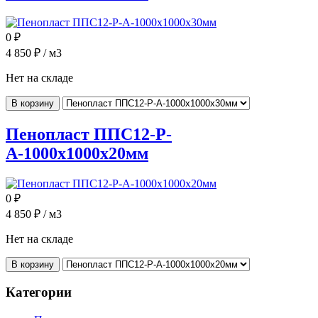
0
₽
4 850
₽ / м3
Нет на складе
В корзину
Пенопласт ППС12-Р-
А-1000x1000x20мм
0
₽
4 850
₽ / м3
Нет на складе
В корзину
Категории