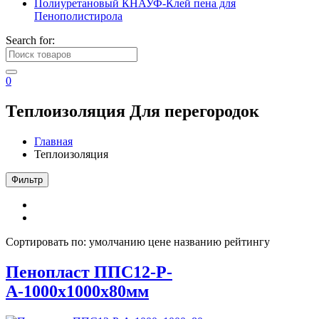
Полиуретановый КНАУФ-Клей пена для
Пенополистирола
Search for:
0
Теплоизоляция
Для перегородок
Главная
Теплоизоляция
Фильтр
Сортировать по:
умолчанию
цене
названию
рейтингу
Пенопласт ППС12-Р-
А-1000x1000x80мм