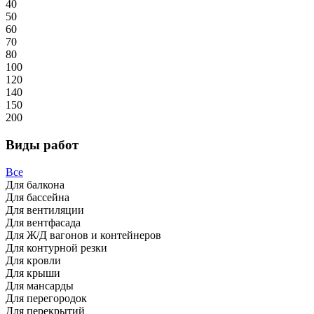
40
50
60
70
80
100
120
140
150
200
Виды работ
Все
Для балкона
Для бассейна
Для вентиляции
Для вентфасада
Для Ж/Д вагонов и контейнеров
Для контурной резки
Для кровли
Для крыши
Для мансарды
Для перегородок
Для перекрытий