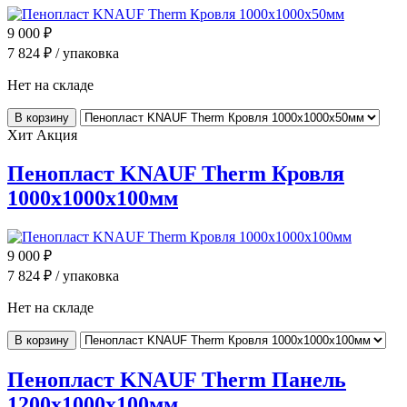
9 000
₽
7 824
₽ / упаковка
Нет на складе
В корзину
Хит
Акция
Пенопласт KNAUF Therm Кровля
1000x1000x100мм
9 000
₽
7 824
₽ / упаковка
Нет на складе
В корзину
Пенопласт KNAUF Therm Панель
1200x1000x100мм