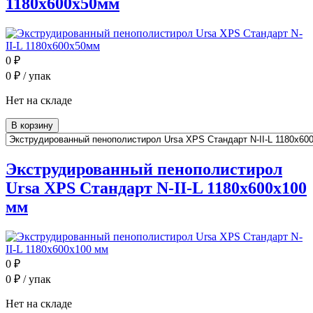
1180x600x50мм
0
₽
0
₽ / упак
Нет на складе
В корзину
Экструдированный пенополистирол
Ursa XPS Стандарт N-II-L 1180x600x100
мм
0
₽
0
₽ / упак
Нет на складе