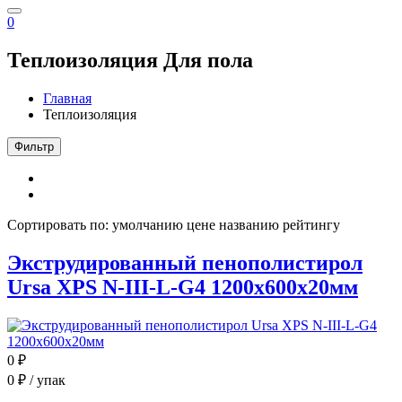
0
Теплоизоляция
Для пола
Главная
Теплоизоляция
Фильтр
Сортировать по:
умолчанию
цене
названию
рейтингу
Экструдированный пенополистирол
Ursa XPS N-III-L-G4 1200x600x20мм
0
₽
0
₽ / упак