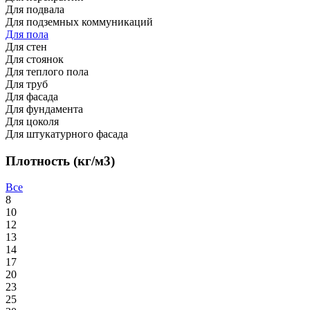
Для подвала
Для подземных коммуникаций
Для пола
Для стен
Для стоянок
Для теплого пола
Для труб
Для фасада
Для фундамента
Для цоколя
Для штукатурного фасада
Плотность (кг/м3)
Все
8
10
12
13
14
17
20
23
25