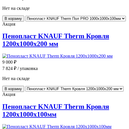
Нет на складе
В корзину
Акция
Пенопласт KNAUF Therm Кровля
1200x1000x200 мм
9 000
₽
7 824
₽ / упаковка
Нет на складе
В корзину
Акция
Пенопласт KNAUF Therm Кровля
1200x1000x100мм