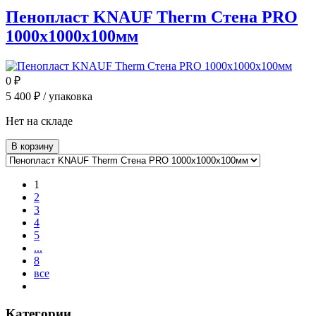
Пенопласт KNAUF Therm Стена PRO
1000x1000x100мм
0
₽
5 400
₽ / упаковка
Нет на складе
В корзину
1
2
3
4
5
...
8
все
Категории