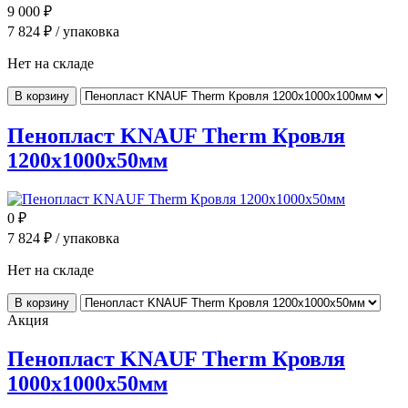
9 000
₽
7 824
₽ / упаковка
Нет на складе
В корзину
Пенопласт KNAUF Therm Кровля
1200x1000x50мм
0
₽
7 824
₽ / упаковка
Нет на складе
В корзину
Акция
Пенопласт KNAUF Therm Кровля
1000x1000x50мм